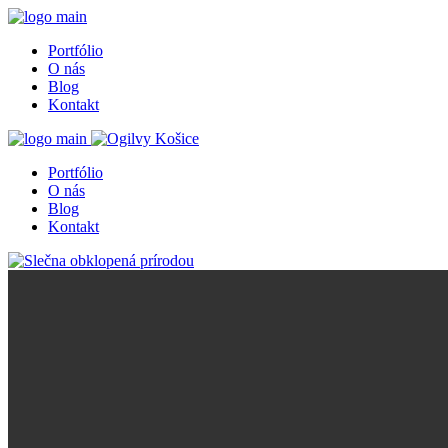
Portfólio
O nás
Blog
Kontakt
Portfólio
O nás
Blog
Kontakt