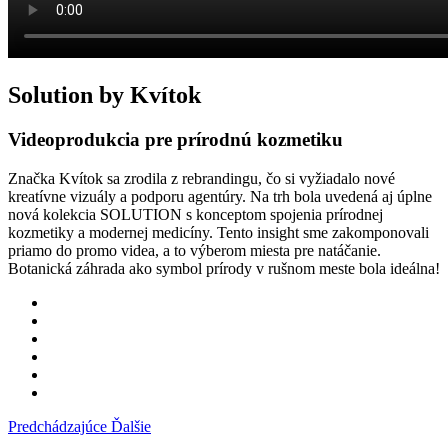
Solution by Kvítok
Videoprodukcia pre prírodnú kozmetiku
Značka Kvítok sa zrodila z rebrandingu, čo si vyžiadalo nové
kreatívne vizuály a podporu agentúry. Na trh bola uvedená aj úplne
nová kolekcia SOLUTION s konceptom spojenia prírodnej
kozmetiky a modernej medicíny. Tento insight sme zakomponovali
priamo do promo videa, a to výberom miesta pre natáčanie.
Botanická záhrada ako symbol prírody v rušnom meste bola ideálna!
Predchádzajúce
Ďalšie