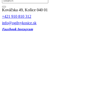
Kováčska 49, Košice 040 01
+421 910 810 312
info@ogilvykosice.sk
Facebook
Instagram