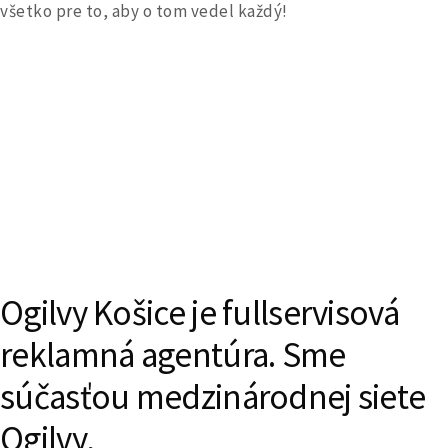
všetko pre to, aby o tom vedel každý!
Ogilvy Košice je fullservisová
reklamná agentúra. Sme
súčasťou medzinárodnej siete
Ogilvy,