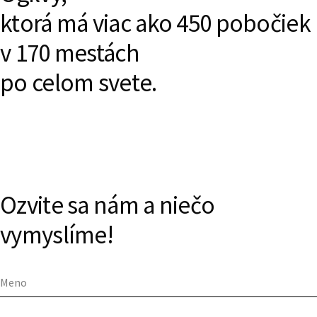
ktorá má viac ako 450 pobočiek
v 170
mestách
po celom svete.
Ozvite sa nám a niečo
vymyslíme!