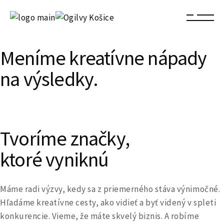
Meníme kreatívne nápady
na
výsledky.
Tvoríme značky,
ktoré vyniknú
Máme radi výzvy, kedy sa z priemerného stáva výnimočné.
Hľadáme kreatívne cesty, ako vidieť a byť videný v spleti
konkurencie. Vieme, že máte skvelý biznis. A robíme