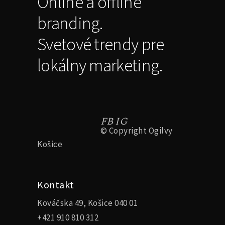
Online a offline
branding.
Svetové trendy pre
lokálny marketing.
FB
IG
© Copyright
Ogilvy
Košice
Kontakt
Kováčska 49, Košice 040 01
+421 910 810 312